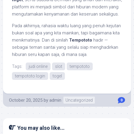
platform ini menjadi simbol dari hiburan modern yang
mengutamakan kenyamanan dan keseruan sekaligus.
Pada akhirnya, rahasia waktu luang yang penuh kejutan
bukan soal apa yang kita mainkan, tapi bagaimana kita
menikmatinya. Dan di sinilah
Tempototo
hadir —
sebagai teman santai yang selalu siap menghadirkan
hiburan seru kapan saja, di mana saja.
Tags:
judi online
slot
tempototo
tempototo login
togel
October 20, 2025
by
admin
Uncategorized
0
You may also like...