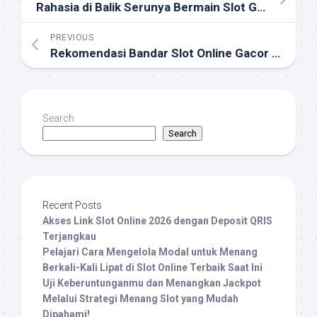
Rahasia di Balik Serunya Bermain Slot Gacor dan Togel Secara Bijak
PREVIOUS
Rekomendasi Bandar Slot Online Gacor 2025
Search
Search
Recent Posts
Akses Link Slot Online 2026 dengan Deposit QRIS
Terjangkau
Pelajari Cara Mengelola Modal untuk Menang
Berkali-Kali Lipat di Slot Online Terbaik Saat Ini
Uji Keberuntunganmu dan Menangkan Jackpot
Melalui Strategi Menang Slot yang Mudah
Dipahami!