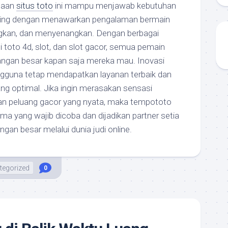
daan
situs toto
ini mampu menjawab kebutuhan
aring dengan menawarkan pengalaman bermain
kan, dan menyenangkan. Dengan berbagai
i toto 4d, slot, dan slot gacor, semua pemain
ngan besar kapan saja mereka mau. Inovasi
engguna tetap mendapatkan layanan terbaik dan
g optimal. Jika ingin merasakan sensasi
an peluang gacor yang nyata, maka tempototo
ama yang wajib dicoba dan dijadikan partner setia
gan besar melalui dunia judi online.
tegorized
0