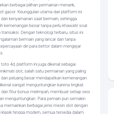
kan berbagai pilihan permainan menarik,
ot gacor. Keunggulan utama dari platform ini
 dan kenyamanan saat bermain, sehingga
ih kemenangan besar tanpa perlu khawatir soal
ansaksi. Dengan teknologi terbaru, situs ini
alaman bermain yang lancar dan tanpa
ercayaan diri para bettor dalam mengejar
s.
oto 4d, platform ini juga dikenal sebagai
nikmati slot, salah satu permainan yang paling
si dan peluang besar mendapatkan kemenangan.
i dikenal sangat menguntungkan karena tingkat
 dan fitur bonus melimpah, membuat setiap sesi
dan menguntungkan. Para pemain pun semakin
sa memainkan berbagai jenis mesin slot dengan
i klasik hingga modern, semua tersedia dalam