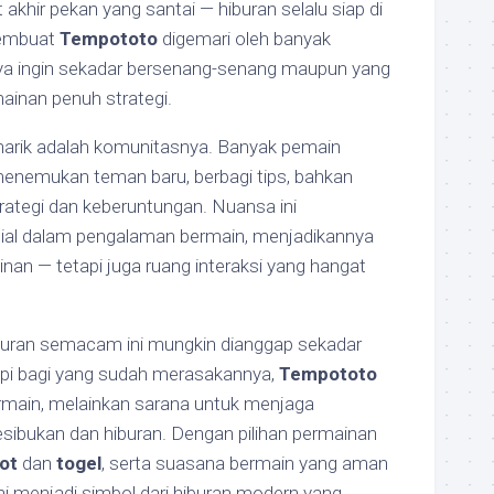
 akhir pekan yang santai — hiburan selalu siap di
 membuat
Tempototo
digemari oleh banyak
nya ingin sekadar bersenang-senang maupun yang
ainan penuh strategi.
arik adalah komunitasnya. Banyak pemain
nemukan teman baru, berbagi tips, bahkan
trategi dan keberuntungan. Nuansa ini
al dalam pengalaman bermain, menjadikannya
inan — tetapi juga ruang interaksi yang hangat
iburan semacam ini mungkin dianggap sekadar
 Tapi bagi yang sudah merasakannya,
Tempototo
main, melainkan sarana untuk menjaga
sibukan dan hiburan. Dengan pilihan permainan
lot
dan
togel
, serta suasana bermain yang aman
 ini menjadi simbol dari hiburan modern yang