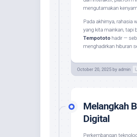
mengutamakan kenyaman
Pada akhirnya, rahasia 
yang kita mainkan, tapi 
Tempototo
hadir — seb
menghadirkan hiburan se
October 20, 2025
by
admin
U
Melangkah Bi
Digital
Perkembangan teknologi