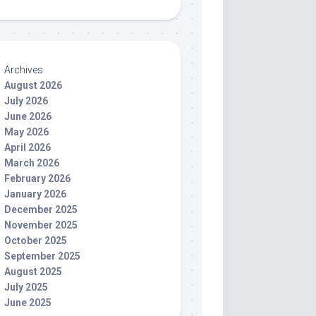
Archives
August 2026
July 2026
June 2026
May 2026
April 2026
March 2026
February 2026
January 2026
December 2025
November 2025
October 2025
September 2025
August 2025
July 2025
June 2025