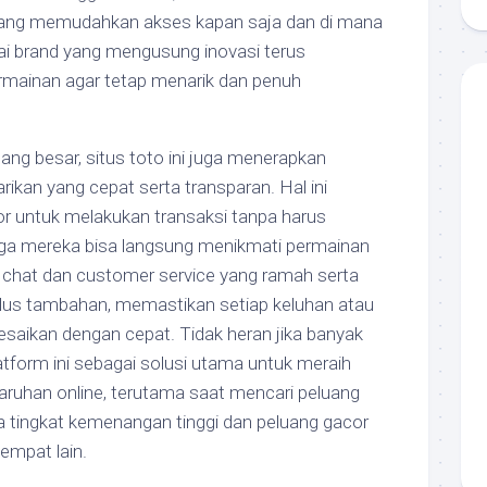
yang memudahkan akses kapan saja dan di mana
i brand yang mengusung inovasi terus
rmainan agar tetap menarik dan penuh
ng besar, situs toto ini juga menerapkan
rikan yang cepat serta transparan. Hal ini
 untuk melakukan transaksi tanpa harus
ga mereka bisa langsung menikmati permainan
ve chat dan customer service yang ramah serta
 plus tambahan, memastikan setiap keluhan atau
esaikan dengan cepat. Tidak heran jika banyak
form ini sebagai solusi utama untuk meraih
aruhan online, terutama saat mencari peluang
ya tingkat kemenangan tinggi dan peluang gacor
tempat lain.