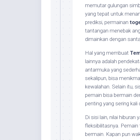
memutar gulungan simbo
yang tepat untuk menan
prediksi, permainan
toge
tantangan menebak angk
dimainkan dengan santai
Hal yang membuat
Tem
lainnya adalah pendeka
antarmuka yang sederh
sekalipun, bisa menikma
kewalahan. Selain itu,
pemain bisa bermain d
penting yang sering kali
Di sisi lain, nilai hibura
fleksibilitasnya. Pemai
bermain. Kapan pun wak