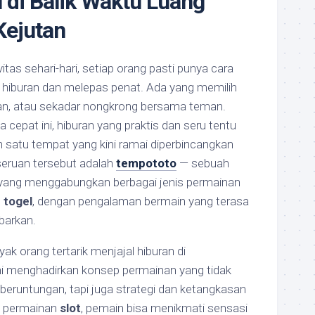
 di Balik Waktu Luang
Kejutan
itas sehari-hari, setiap orang pasti punya cara
i hiburan dan melepas penat. Ada yang memilih
lan, atau sekadar nongkrong bersama teman.
 cepat ini, hiburan yang praktis dan seru tentu
ah satu tempat yang kini ramai diperbincangkan
eruan tersebut adalah
tempototo
— sebuah
g yang menggabungkan berbagai jenis permainan
n
togel
, dengan pengalaman bermain yang terasa
barkan.
k orang tertarik menjajal hiburan di
ini menghadirkan konsep permainan yang tidak
eruntungan, tapi juga strategi dan ketangkasan
am permainan
slot
, pemain bisa menikmati sensasi