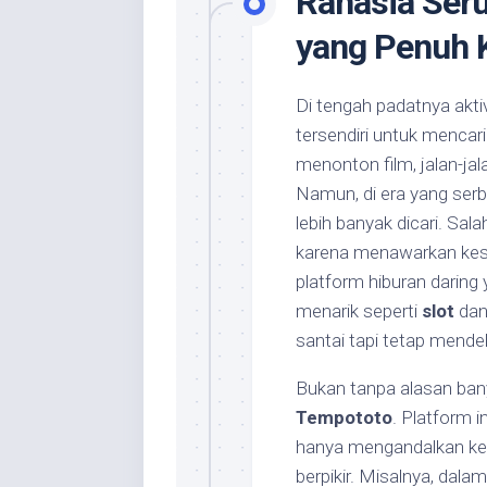
Rahasia Seru
yang Penuh 
Di tengah padatnya aktiv
tersendiri untuk mencar
menonton film, jalan-ja
Namun, di era yang serba
lebih banyak dicari. Sal
karena menawarkan kes
platform hiburan darin
menarik seperti
slot
da
santai tapi tetap mende
Bukan tanpa alasan banya
Tempototo
. Platform 
hanya mengandalkan keb
berpikir. Misalnya, dal