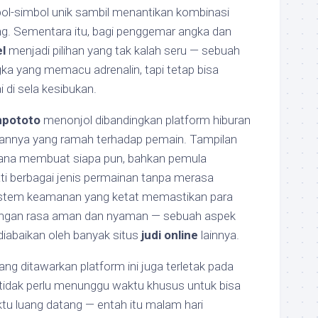
l-simbol unik sambil menantikan kombinasi
g. Sementara itu, bagi penggemar angka dan
l
menjadi pilihan yang tak kalah seru — sebuah
a yang memacu adrenalin, tapi tetap bisa
 di sela kesibukan.
pototo
menonjol dibandingkan platform hiburan
tannya yang ramah terhadap pemain. Tampilan
ana membuat siapa pun, bahkan pemula
ti berbagai jenis permainan tanpa merasa
 sistem keamanan yang ketat memastikan para
engan rasa aman dan nyaman — sebuah aspek
 diabaikan oleh banyak situs
judi online
lainnya.
n yang ditawarkan platform ini juga terletak pada
n tidak perlu menunggu waktu khusus untuk bisa
tu luang datang — entah itu malam hari