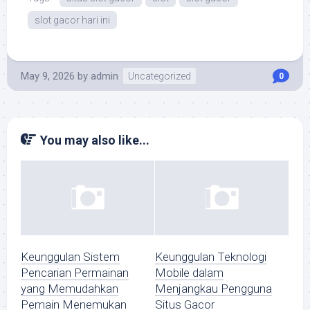
slot gacor hari ini
May 9, 2026
by
admin
Uncategorized
0
You may also like...
Keunggulan Sistem
Keunggulan Teknologi
Pencarian Permainan
Mobile dalam
yang Memudahkan
Menjangkau Pengguna
Pemain Menemukan
Situs Gacor