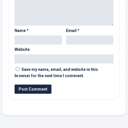
Name
*
Email
*
Website
Save my name, email, and website in this
browser for the next time I comment.