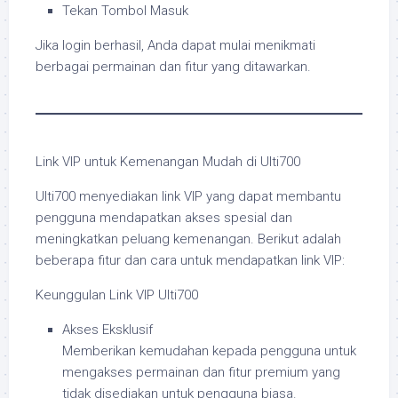
Tekan Tombol Masuk
Jika login berhasil, Anda dapat mulai menikmati
berbagai permainan dan fitur yang ditawarkan.
Link VIP untuk Kemenangan Mudah di Ulti700
Ulti700 menyediakan link VIP yang dapat membantu
pengguna mendapatkan akses spesial dan
meningkatkan peluang kemenangan. Berikut adalah
beberapa fitur dan cara untuk mendapatkan link VIP:
Keunggulan Link VIP Ulti700
Akses Eksklusif
Memberikan kemudahan kepada pengguna untuk
mengakses permainan dan fitur premium yang
tidak disediakan untuk pengguna biasa.