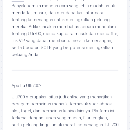
Banyak pemain mencari cara yang lebih mudah untuk
mendaftar, masuk, dan mendapatkan informasi
tentang kemenangan untuk meningkatkan peluang
mereka. Artikel ini akan membahas secara mendalam
tentang Ulti700, mencakup cara masuk dan mendaftar,
link VIP yang dapat membantu meraih kemenangan,
serta bocoran SCTR yang berpotensi meningkatkan
peluang Anda.
Apa Itu Ulti700?
Ulti700 merupakan situs judi online yang menyajikan
beragam permainan menarik, termasuk sportsbook,
slot, togel, dan permainan kasino lainnya. Platform ini
terkenal dengan akses yang mudah, fitur lengkap,
serta peluang tinggi untuk meraih kemenangan. Ulti700