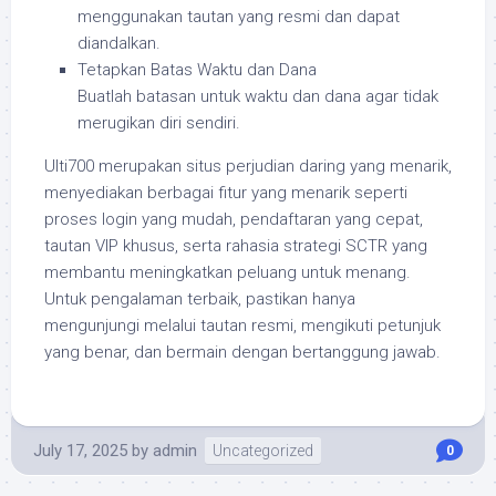
menggunakan tautan yang resmi dan dapat
diandalkan.
Tetapkan Batas Waktu dan Dana
Buatlah batasan untuk waktu dan dana agar tidak
merugikan diri sendiri.
Ulti700 merupakan situs perjudian daring yang menarik,
menyediakan berbagai fitur yang menarik seperti
proses login yang mudah, pendaftaran yang cepat,
tautan VIP khusus, serta rahasia strategi SCTR yang
membantu meningkatkan peluang untuk menang.
Untuk pengalaman terbaik, pastikan hanya
mengunjungi melalui tautan resmi, mengikuti petunjuk
yang benar, dan bermain dengan bertanggung jawab.
July 17, 2025
by
admin
Uncategorized
0