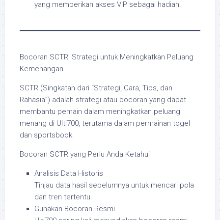
yang memberikan akses VIP sebagai hadiah.
Bocoran SCTR: Strategi untuk Meningkatkan Peluang
Kemenangan
SCTR (Singkatan dari “Strategi, Cara, Tips, dan
Rahasia”) adalah strategi atau bocoran yang dapat
membantu pemain dalam meningkatkan peluang
menang di Ulti700, terutama dalam permainan togel
dan sportsbook.
Bocoran SCTR yang Perlu Anda Ketahui
Analisis Data Historis
Tinjau data hasil sebelumnya untuk mencari pola
dan tren tertentu.
Gunakan Bocoran Resmi