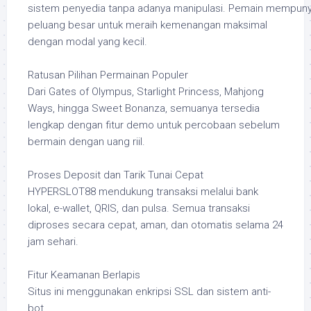
sistem penyedia tanpa adanya manipulasi. Pemain mempuny
peluang besar untuk meraih kemenangan maksimal
dengan modal yang kecil.
Ratusan Pilihan Permainan Populer
Dari Gates of Olympus, Starlight Princess, Mahjong
Ways, hingga Sweet Bonanza, semuanya tersedia
lengkap dengan fitur demo untuk percobaan sebelum
bermain dengan uang riil.
Proses Deposit dan Tarik Tunai Cepat
HYPERSLOT88 mendukung transaksi melalui bank
lokal, e-wallet, QRIS, dan pulsa. Semua transaksi
diproses secara cepat, aman, dan otomatis selama 24
jam sehari.
Fitur Keamanan Berlapis
Situs ini menggunakan enkripsi SSL dan sistem anti-
bot