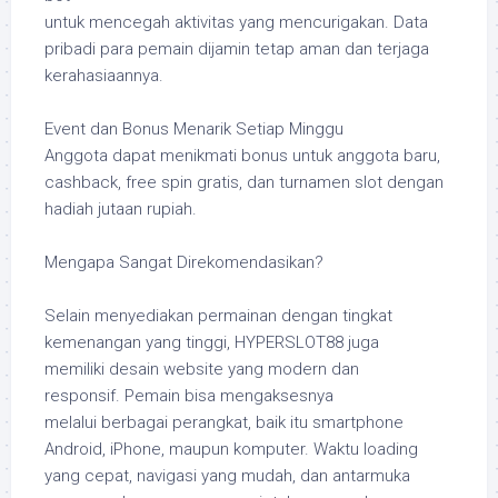
untuk mencegah aktivitas yang mencurigakan. Data
pribadi para pemain dijamin tetap aman dan terjaga
kerahasiaannya.
Event dan Bonus Menarik Setiap Minggu
Anggota dapat menikmati bonus untuk anggota baru,
cashback, free spin gratis, dan turnamen slot dengan
hadiah jutaan rupiah.
Mengapa Sangat Direkomendasikan?
Selain menyediakan permainan dengan tingkat
kemenangan yang tinggi, HYPERSLOT88 juga
memiliki desain website yang modern dan
responsif. Pemain bisa mengaksesnya
melalui berbagai perangkat, baik itu smartphone
Android, iPhone, maupun komputer. Waktu loading
yang cepat, navigasi yang mudah, dan antarmuka