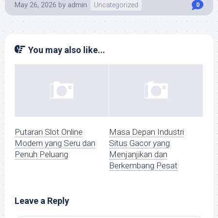
May 26, 2026
by
admin
Uncategorized
0
You may also like...
Putaran Slot Online
Masa Depan Industri
Modern yang Seru dan
Situs Gacor yang
Penuh Peluang
Menjanjikan dan
Berkembang Pesat
Leave a Reply