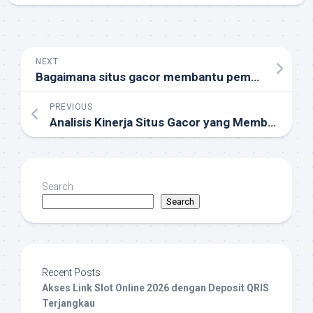
NEXT
Bagaimana situs gacor membantu pemain mengelola keuangan mereka
PREVIOUS
Analisis Kinerja Situs Gacor yang Memberikan Peluang Menang Tinggi
Search
Search
Recent Posts
Akses Link Slot Online 2026 dengan Deposit QRIS
Terjangkau