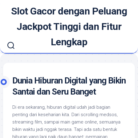
Skip
Slot Gacor dengan Peluang
to
content
Jackpot Tinggi dan Fitur
Lengkap
Dunia Hiburan Digital yang Bikin
Santai dan Seru Banget
Di era sekarang, hiburan digital udah jadi bagian
penting dari keseharian kita. Dari scrolling medsos,
streaming film, sampai main game online, semuanya
bikin waktu jadi nggak terasa. Tapi ada satu bentuk
hiburan yang lagi naik daun banget: permainan