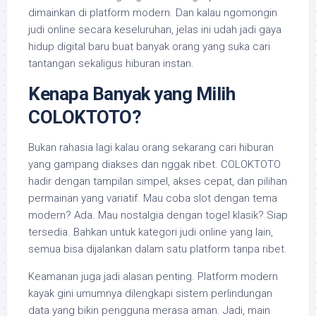
dimainkan di platform modern. Dan kalau ngomongin
judi online secara keseluruhan, jelas ini udah jadi gaya
hidup digital baru buat banyak orang yang suka cari
tantangan sekaligus hiburan instan.
Kenapa Banyak yang Milih
COLOKTOTO?
Bukan rahasia lagi kalau orang sekarang cari hiburan
yang gampang diakses dan nggak ribet. COLOKTOTO
hadir dengan tampilan simpel, akses cepat, dan pilihan
permainan yang variatif. Mau coba slot dengan tema
modern? Ada. Mau nostalgia dengan togel klasik? Siap
tersedia. Bahkan untuk kategori judi online yang lain,
semua bisa dijalankan dalam satu platform tanpa ribet.
Keamanan juga jadi alasan penting. Platform modern
kayak gini umumnya dilengkapi sistem perlindungan
data yang bikin pengguna merasa aman. Jadi, main