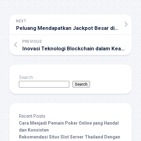
NEXT
Peluang Mendapatkan Jackpot Besar di Situs Slot Gacor Terpercaya
PREVIOUS
Inovasi Teknologi Blockchain dalam Keamanan Situs Slot Gacor Modern
Search
Search
Recent Posts
Cara Menjadi Pemain Poker Online yang Handal
dan Konsisten
Rekomendasi Situs Slot Server Thailand Dengan