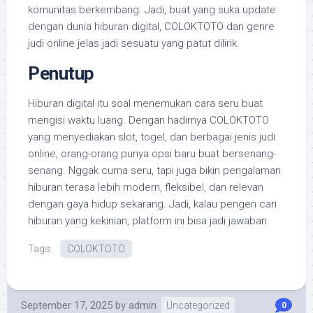
komunitas berkembang. Jadi, buat yang suka update
dengan dunia hiburan digital, COLOKTOTO dan genre
judi online jelas jadi sesuatu yang patut dilirik.
Penutup
Hiburan digital itu soal menemukan cara seru buat
mengisi waktu luang. Dengan hadirnya COLOKTOTO
yang menyediakan slot, togel, dan berbagai jenis judi
online, orang-orang punya opsi baru buat bersenang-
senang. Nggak cuma seru, tapi juga bikin pengalaman
hiburan terasa lebih modern, fleksibel, dan relevan
dengan gaya hidup sekarang. Jadi, kalau pengen cari
hiburan yang kekinian, platform ini bisa jadi jawaban.
Tags:
COLOKTOTO
September 17, 2025
by
admin
Uncategorized
0