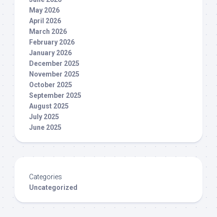
May 2026
April 2026
March 2026
February 2026
January 2026
December 2025
November 2025
October 2025
September 2025
August 2025
July 2025
June 2025
Categories
Uncategorized