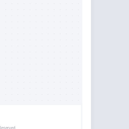
Reserved.