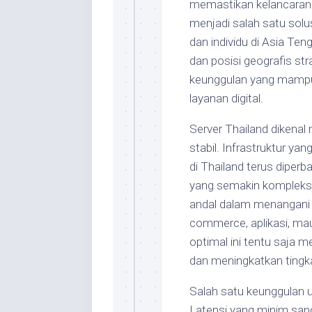
memastikan kelancaran o
menjadi salah satu solu
dan individu di Asia Ten
dan posisi geografis st
keunggulan yang mampu
layanan digital.
Server Thailand dikenal 
stabil. Infrastruktur y
di Thailand terus dipe
yang semakin kompleks. 
andal dalam menangani t
commerce, aplikasi, ma
optimal ini tentu saja
dan meningkatkan tingka
Salah satu keunggulan u
Latensi yang minim san