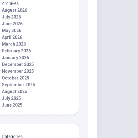
Archives
August 2026
July 2026
June 2026
May 2026
April 2026
March 2026
February 2026
January 2026
December 2025
November 2025
October 2025
September 2025
August 2025
July 2025
June 2025
Categories