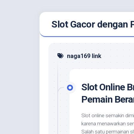
Skip
Slot Gacor dengan 
to
content
naga169 link
Slot Online 
Pemain Bera
Slot online semakin dim
karena menawarkan sen
Salah satu permainan s