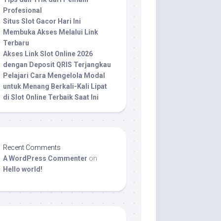
Profesional
Situs Slot Gacor Hari Ini
Membuka Akses Melalui Link
Terbaru
Akses Link Slot Online 2026
dengan Deposit QRIS Terjangkau
Pelajari Cara Mengelola Modal
untuk Menang Berkali-Kali Lipat
di Slot Online Terbaik Saat Ini
Recent Comments
A WordPress Commenter
on
Hello world!