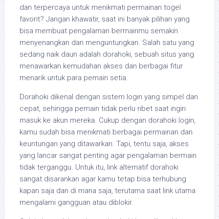
dan terpercaya untuk menikmati permainan togel
favorit? Jangan khawatir, saat ini banyak pilihan yang
bisa membuat pengalaman bermainmu semakin
menyenangkan dan menguntungkan. Salah satu yang
sedang naik daun adalah dorahoki, sebuah situs yang
menawarkan kemudahan akses dan berbagai fitur
menarik untuk para pemain setia.
Dorahoki dikenal dengan sistem login yang simpel dan
cepat, sehingga pemain tidak perlu ribet saat ingin
masuk ke akun mereka. Cukup dengan dorahoki login,
kamu sudah bisa menikmati berbagai permainan dan
keuntungan yang ditawarkan. Tapi, tentu saja, akses
yang lancar sangat penting agar pengalaman bermain
tidak terganggu. Untuk itu, link alternatif dorahoki
sangat disarankan agar kamu tetap bisa terhubung
kapan saja dan di mana saja, terutama saat link utama
mengalami gangguan atau diblokir.