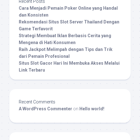
Recent Posts
Cara Menjadi Pemain Poker Online yang Handal
dan Konsisten
Rekomendasi Situs Slot Server Thailand Dengan
Game Terfavorit
Strategi Membuat Iklan Berbasis Cerita yang
Mengena di Hati Konsumen
Raih Jackpot Melimpah dengan Tips dan Trik
dari Pemain Profesional
Situs Slot Gacor Hari Ini Membuka Akses Melalui
Link Terbaru
Recent Comments
A WordPress Commenter
on
Hello world!